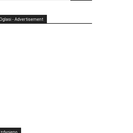
Oglasi - Advertisement
Izdvojeno