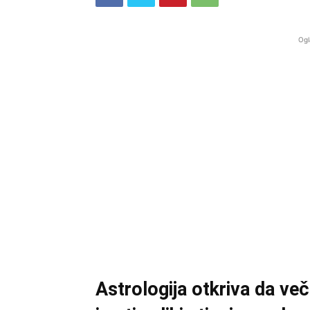
Ogl
Astrologija otkriva da ve