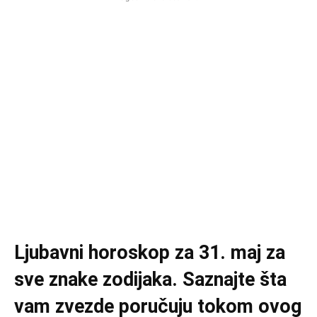
Ljubavni horoskop za 31. maj za
sve znake zodijaka. Saznajte šta
vam zvezde poručuju tokom ovog