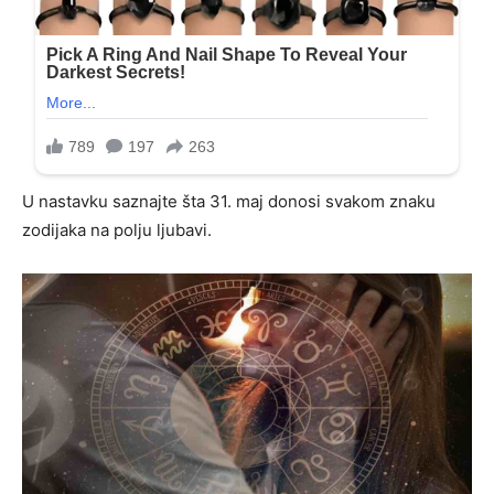
U nastavku saznajte šta 31. maj donosi svakom znaku
zodijaka na polju ljubavi.