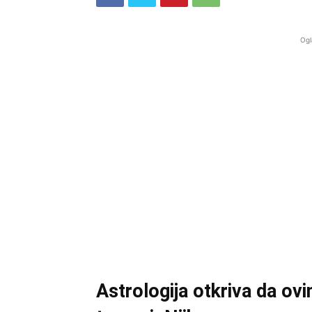
Ogl
Astrologija otkriva da ov