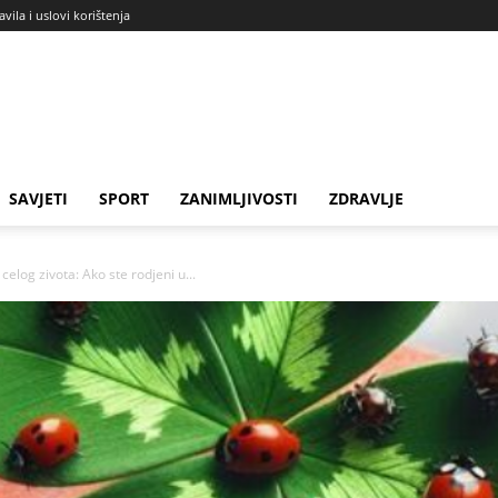
avila i uslovi korištenja
SAVJETI
SPORT
ZANIMLJIVOSTI
ZDRAVLJE
 celog zivota: Ako ste rodjeni u...