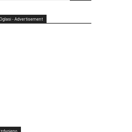
Oglasi - Advertisement
Izdvojeno