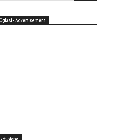
Oglasi - Advertisement
Izdvojeno