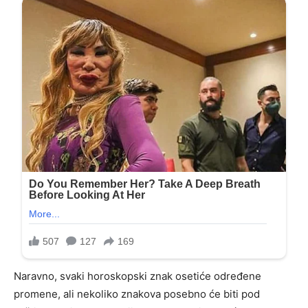
Naravno, svaki horoskopski znak osetiće određene
promene, ali nekoliko znakova posebno će biti pod