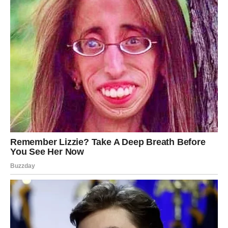
Datum 7.7. mogao bi doneti vest koja će vas ostaviti bez
teksta.
Neko će dobiti poslovnu ponudu.
Neko će dobiti priliku da promeni mesto stanovanja.
Neko će upoznati osobu koja će potpuno promeniti
njegov pogled na budućnost.
Ovo je period kada intuicija postaje vaše najjače oružje.
Nemojte ignorisati unutrašnji glas.
Ako osećate da treba nešto da promenite – učinite to.