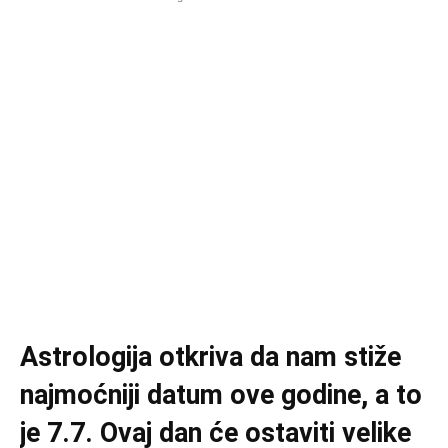
Astrologija otkriva da nam stiže
najmoćniji datum ove godine, a to
je 7.7. Ovaj dan će ostaviti velike