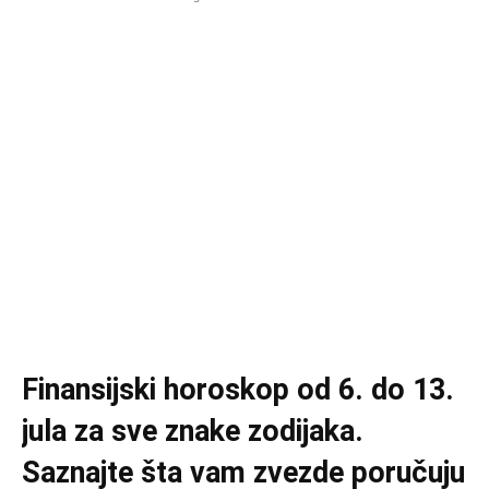
Finansijski horoskop od 6. do 13.
jula za sve znake zodijaka.
Saznajte šta vam zvezde poručuju