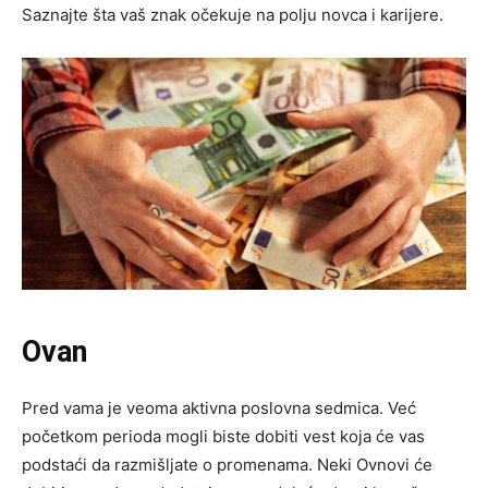
Saznajte šta vaš znak očekuje na polju novca i karijere.
Ovan
Pred vama je veoma aktivna poslovna sedmica. Već
početkom perioda mogli biste dobiti vest koja će vas
podstaći da razmišljate o promenama. Neki Ovnovi će