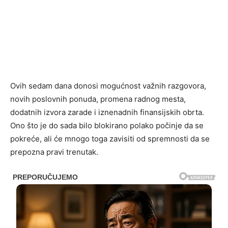
Ovih sedam dana donosi mogućnost važnih razgovora,
novih poslovnih ponuda, promena radnog mesta,
dodatnih izvora zarade i iznenadnih finansijskih obrta.
Ono što je do sada bilo blokirano polako počinje da se
pokreće, ali će mnogo toga zavisiti od spremnosti da se
prepozna pravi trenutak.