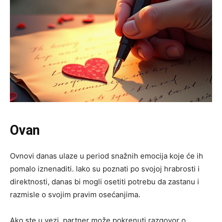
Ovan
Ovnovi danas ulaze u period snažnih emocija koje će ih
pomalo iznenaditi. Iako su poznati po svojoj hrabrosti i
direktnosti, danas bi mogli osetiti potrebu da zastanu i
razmisle o svojim pravim osećanjima.
Ako ste u vezi, partner može pokrenuti razgovor o