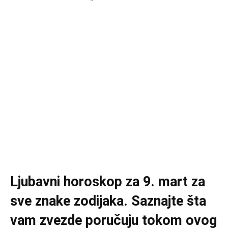
Ljubavni horoskop za 9. mart za
sve znake zodijaka. Saznajte šta
vam zvezde poručuju tokom ovog