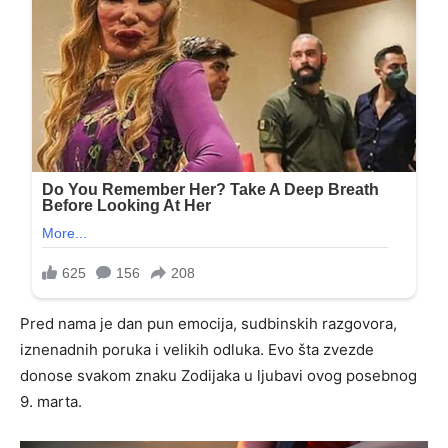
Pred nama je dan pun emocija, sudbinskih razgovora,
iznenadnih poruka i velikih odluka. Evo šta zvezde
donose svakom znaku Zodijaka u ljubavi ovog posebnog
9. marta.