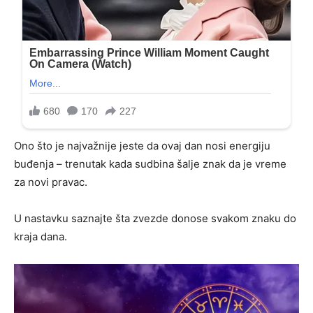
Ono što je najvažnije jeste da ovaj dan nosi energiju
buđenja – trenutak kada sudbina šalje znak da je vreme
za novi pravac.
U nastavku saznajte šta zvezde donose svakom znaku do
kraja dana.