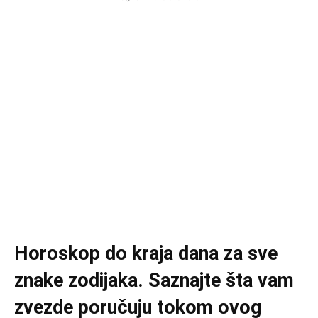
Horoskop do kraja dana za sve
znake zodijaka. Saznajte šta vam
zvezde poručuju tokom ovog