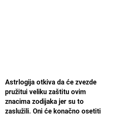
Astrlogija otkiva da će zvezde
pružitui veliku zaštitu ovim
znacima zodijaka jer su to
zaslužili. Oni će konačno osetiti