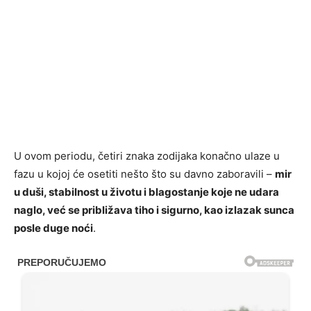
U ovom periodu, četiri znaka zodijaka konačno ulaze u
fazu u kojoj će osetiti nešto što su davno zaboravili –
mir
u duši, stabilnost u životu i blagostanje koje ne udara
naglo, već se približava tiho i sigurno, kao izlazak sunca
posle duge noći
.