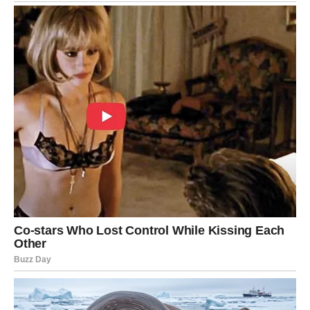
oslobađanju.
JARAC – Zidovi koje ste gradili
sada pucaju
Jarčevi su poznati po snazi i izdržljivosti, ali čak i vi imate
granicu. Period pred vama donosi
lomove tamo gde ste
mislili da ste najstabilniji
.
Posao i ambicije na testu
Mogući su zastoji, gubici ili razočaranja u profesionalnoj
sferi. Planovi koje ste dugo gradili mogu se srušiti ili
zahtevati ozbiljne izmene.
Emocije koje ste potiskivali