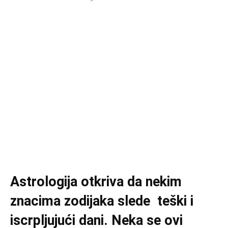
Astrologija otkriva da nekim
znacima zodijaka slede teški i
iscrpljujući dani. Neka se ovi