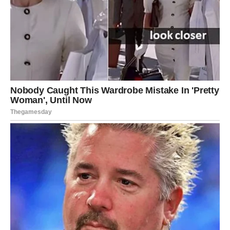
Poruka zvezda:
Ne možete svima biti sve. Izaberite sebe.