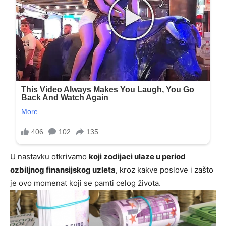
U nastavku otkrivamo
koji zodijaci ulaze u period
ozbiljnog finansijskog uzleta
, kroz kakve poslove i zašto
je ovo momenat koji se pamti celog života.