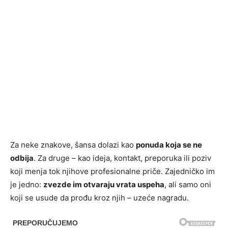
Za neke znakove, šansa dolazi kao
ponuda koja se ne
odbija
. Za druge – kao ideja, kontakt, preporuka ili poziv
koji menja tok njihove profesionalne priče. Zajedničko im
je jedno:
zvezde im otvaraju vrata uspeha
, ali samo oni
koji se usude da prođu kroz njih – uzeće nagradu.