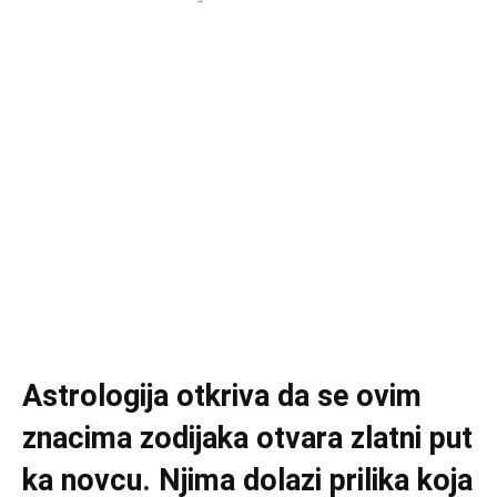
Astrologija otkriva da se ovim
znacima zodijaka otvara zlatni put
ka novcu. Njima dolazi prilika koja