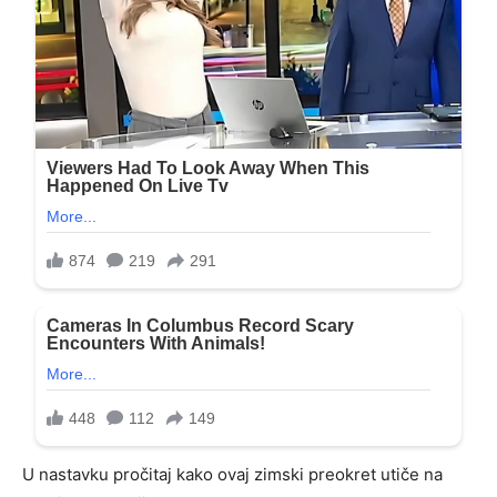
U nastavku pročitaj kako ovaj zimski preokret utiče na