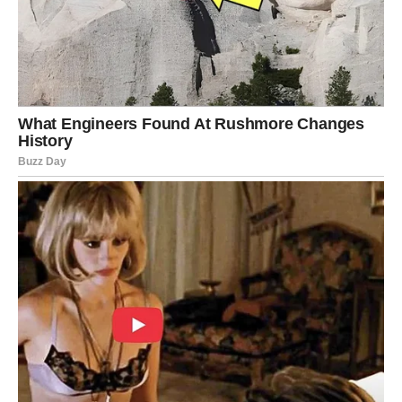
Iako može biti emotivno zahtevno, ovo je trenutak rasta.
Kada prihvatite realnost, otvara se prostor za ljubav i mir
kakav ste dugo tražili.