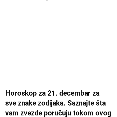
Horoskop za 21. decembar za
sve znake zodijaka. Saznajte šta
vam zvezde poručuju tokom ovog