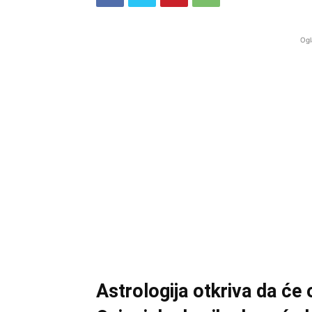
Ogl
Astrologija otkriva da će 