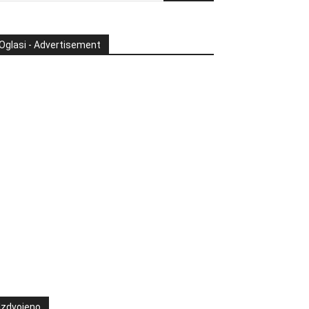
Oglasi - Advertisement
Izdvojeno