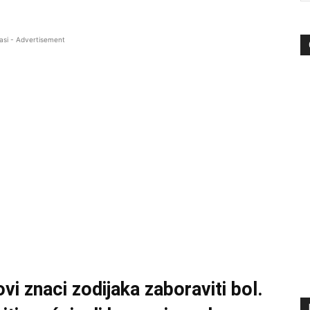
asi - Advertisement
ovi znaci zodijaka zaboraviti bol.