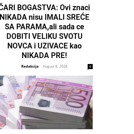
ČARI BOGASTVA: Ovi znaci
NIKADA nisu IMALI SREĆE
SA PARAMA,ali sada ce
DOBITI VELIKU SVOTU
NOVCA i UZIVACE kao
NIKADA PRE!
Redakcija
August 8, 2026
-
0