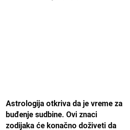
Astrologija otkriva da je vreme za
buđenje sudbine. Ovi znaci
zodijaka će konačno doživeti da