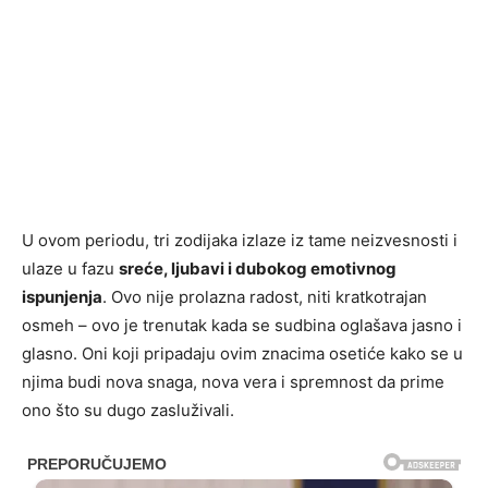
U ovom periodu, tri zodijaka izlaze iz tame neizvesnosti i
ulaze u fazu
sreće, ljubavi i dubokog emotivnog
ispunjenja
. Ovo nije prolazna radost, niti kratkotrajan
osmeh – ovo je trenutak kada se sudbina oglašava jasno i
glasno. Oni koji pripadaju ovim znacima osetiće kako se u
njima budi nova snaga, nova vera i spremnost da prime
ono što su dugo zasluživali.