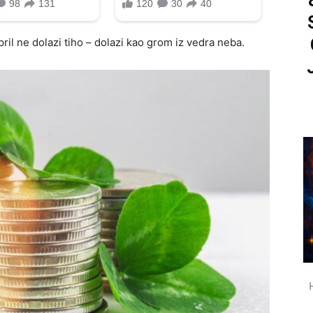
il ne dolazi tiho – dolazi kao grom iz vedra neba.