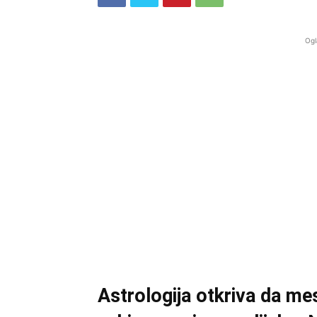
Ogl
Astrologija otkriva da m