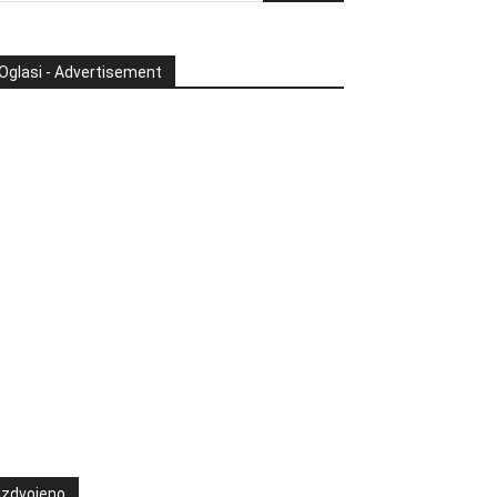
Oglasi - Advertisement
Izdvojeno