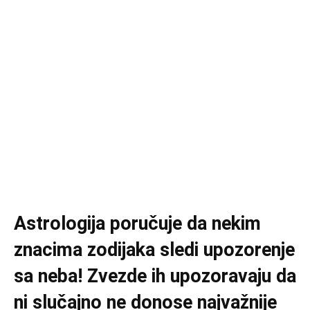
Astrologija poručuje da nekim
znacima zodijaka sledi upozorenje
sa neba! Zvezde ih upozoravaju da
ni slučajno ne donose najvažnije