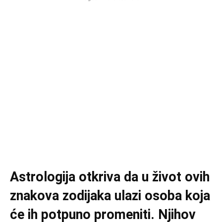
Astrologija otkriva da u život ovih
znakova zodijaka ulazi osoba koja
će ih potpuno promeniti. Njihov