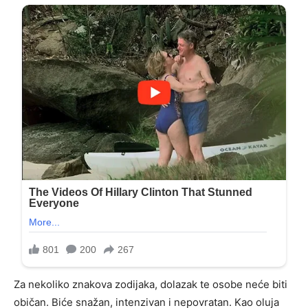
Za nekoliko znakova zodijaka, dolazak te osobe neće biti
običan. Biće snažan, intenzivan i nepovratan. Kao oluja