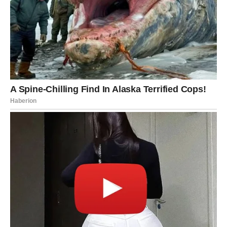
Jer neko dolazi da im pokaže da je stabilnost
najuzbudljivija avantura od svih.