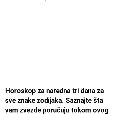
Horoskop za naredna tri dana za
sve znake zodijaka. Saznajte šta
vam zvezde poručuju tokom ovog