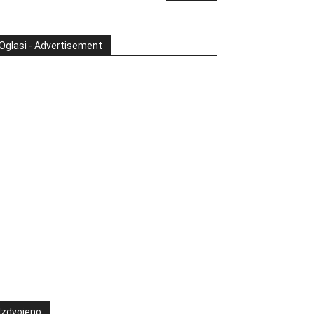
Oglasi - Advertisement
Izdvojeno