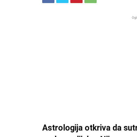
Ogl
Astrologija otkriva da su