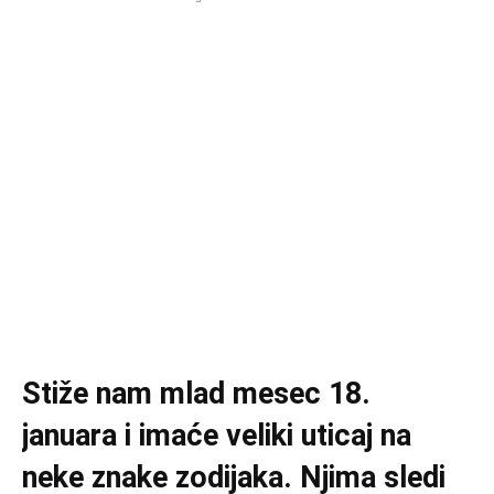
Stiže nam mlad mesec 18.
januara i imaće veliki uticaj na
neke znake zodijaka. Njima sledi