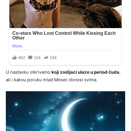
U nastavku otkrivamo
koji zodijaci ulaze u period čuda
,
ali i kakvu poruku mlad Mesec donosi svima.