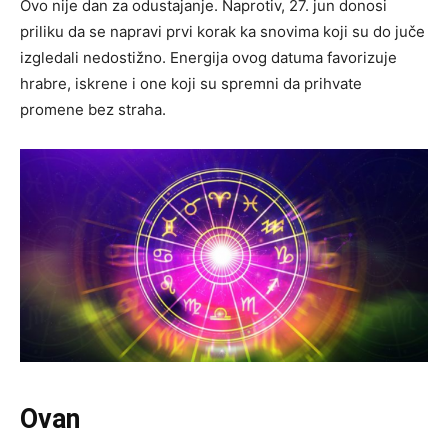
Ovo nije dan za odustajanje. Naprotiv, 27. jun donosi
priliku da se napravi prvi korak ka snovima koji su do juče
izgledali nedostižno. Energija ovog datuma favorizuje
hrabre, iskrene i one koji su spremni da prihvate
promene bez straha.
Ovan