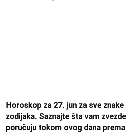
Horoskop za 27. jun za sve znake
zodijaka. Saznajte šta vam zvezde
poručuju tokom ovog dana prema