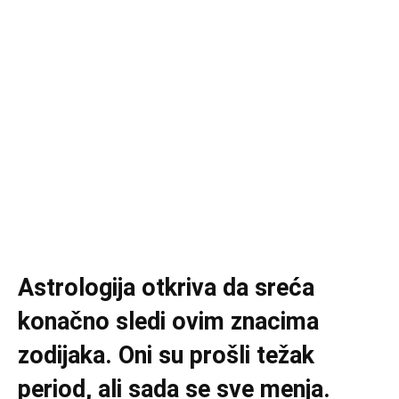
Astrologija otkriva da sreća
konačno sledi ovim znacima
zodijaka. Oni su prošli težak
period, ali sada se sve menja.