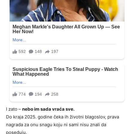
I zato –
nebo im sada vraća sve.
Do kraja 2025. godine čeka ih životni blagoslov, prava
nagrada za onu snagu koju ni sami nisu znali da
poseduju.