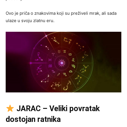
Ovo je priča o znakovima koji su preživeli mrak, ali sada
ulaze u svoju zlatnu eru.
JARAC – Veliki povratak
dostojan ratnika