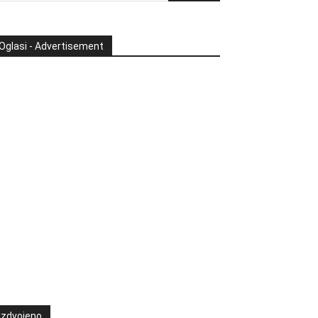
Oglasi - Advertisement
Izdvojeno