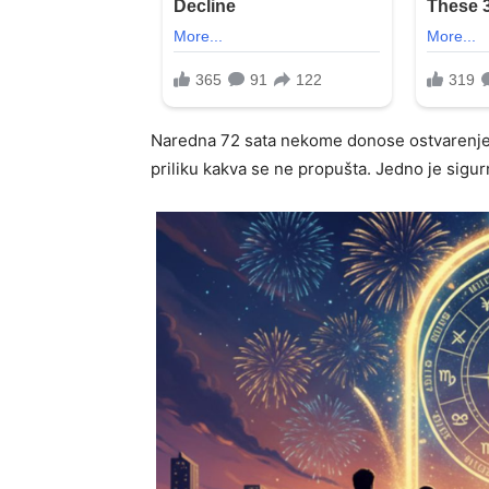
Naredna 72 sata nekome donose ostvarenje 
priliku kakva se ne propušta. Jedno je sigurn