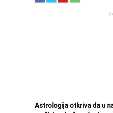
Ogl
Astrologija otkriva da u 