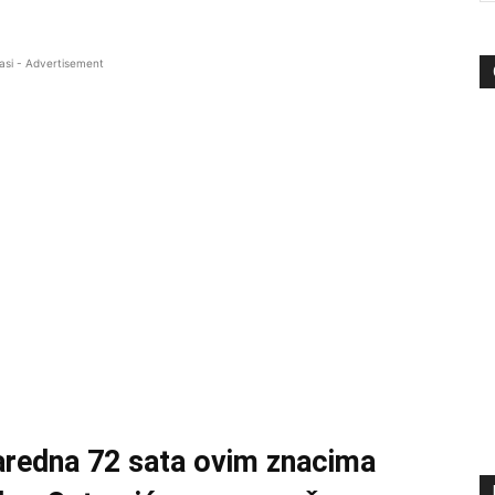
asi - Advertisement
naredna 72 sata ovim znacima