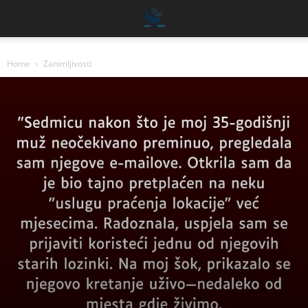
Home
Zanimljivosti