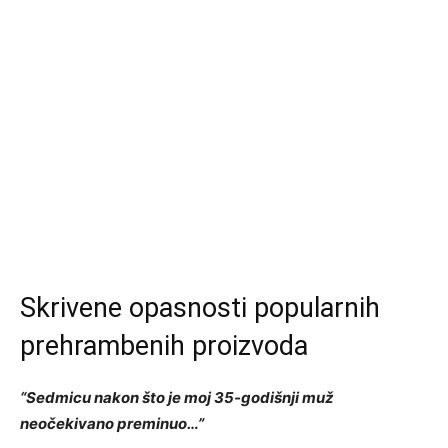
Skrivene opasnosti popularnih
prehrambenih proizvoda
“Sedmicu nakon što je moj 35-godišnji muž
neočekivano preminuo…”