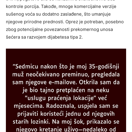
kontrole porcija. Takođe, mnoge komercijalne verzije
sušenog voća su dodatno zaslađene, što umanjuje
njegove prirodne prednosti. Oprez je potreban, posebno
zbog potencijalne povezanosti prekomernog unosa
šećera sa razvojem dijabetesa tipa 2.