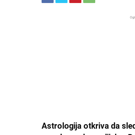
Ogl
Astrologija otkriva da sle