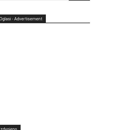
Oglasi - Advertisement
Izdvojeno