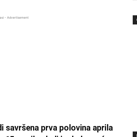
asi - Advertisement
di savršena prva polovina aprila