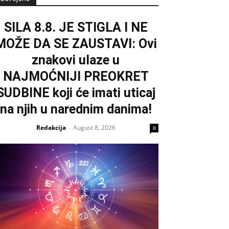
SILA 8.8. JE STIGLA I NE
MOŽE DA SE ZAUSTAVI: Ovi
znakovi ulaze u
NAJMOĆNIJI PREOKRET
SUDBINE koji će imati uticaj
na njih u narednim danima!
Redakcija
August 8, 2026
-
0