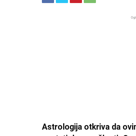
Ogl
Astrologija otkriva da ov