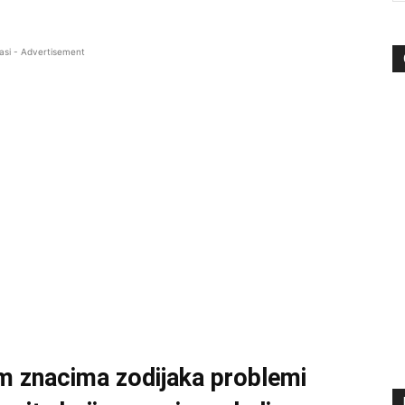
asi - Advertisement
im znacima zodijaka problemi