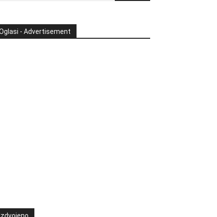
Oglasi - Advertisement
Izdvojeno