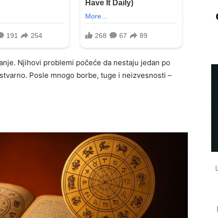
anje. Njihovi problemi počeće da nestaju jedan po
stvarno. Posle mnogo borbe, tuge i neizvesnosti –