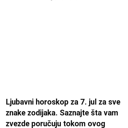
Ljubavni horoskop za 7. jul za sve
znake zodijaka. Saznajte šta vam
zvezde poručuju tokom ovog