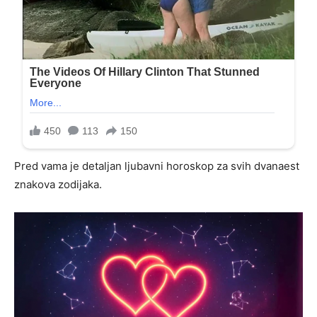
Pred vama je detaljan ljubavni horoskop za svih dvanaest
znakova zodijaka.