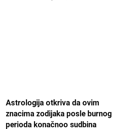
Astrologija otkriva da ovim
znacima zodijaka posle burnog
perioda konačnoo sudbina