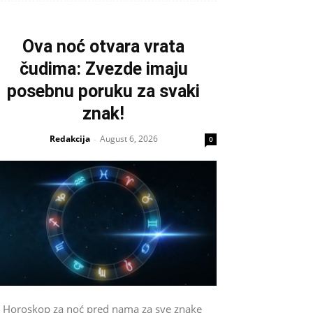
Ova noć otvara vrata
čudima: Zvezde imaju
posebnu poruku za svaki
znak!
Redakcija
August 6, 2026
-
0
Horoskop za noć pred nama za sve znake