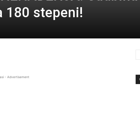
a 180 stepeni!
asi - Advertisement