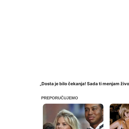
„Dosta je bilo čekanja! Sada ti menjam živo