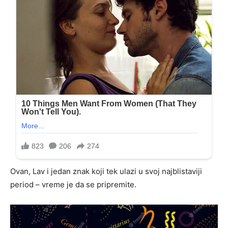
Ovan, Lav i jedan znak koji tek ulazi u svoj najblistaviji
period – vreme je da se pripremite.