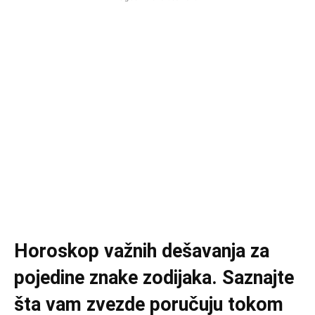
Horoskop važnih dešavanja za
pojedine znake zodijaka. Saznajte
šta vam zvezde poručuju tokom