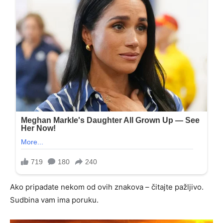
Ako pripadate nekom od ovih znakova – čitajte pažljivo.
Sudbina vam ima poruku.