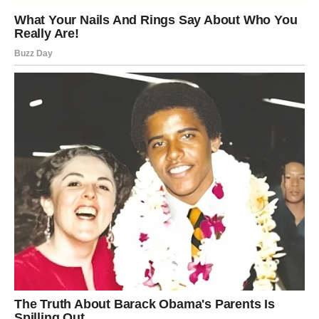
šta želi i ko bira tebe bez dileme. Ako si već u vezi, odnos
dobija novu energiju – više strasti, više razumevanja, više
iskrenosti.
Ovo je period kada Lav shvata svoju vrednost – i kada
svet počinje da ga vidi na isti način.
ŠKORPIJA – Transformacija koja donosi
sreću kakvu nisi mogao ni da zamisliš
Škorpija je znak koji se menja kroz život više puta. Ti si
prošao kroz padove koji bi mnoge slomili – ali si svaki put
ustao jači.
Sada dolazi nagrada za tu snagu.
Ulaziš u fazu potpune transformacije – ali ovaj put ona