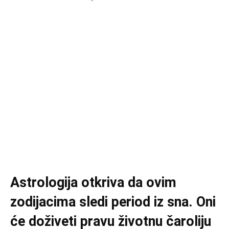
Astrologija otkriva da ovim
zodijacima sledi period iz sna. Oni
će doživeti pravu životnu čaroliju