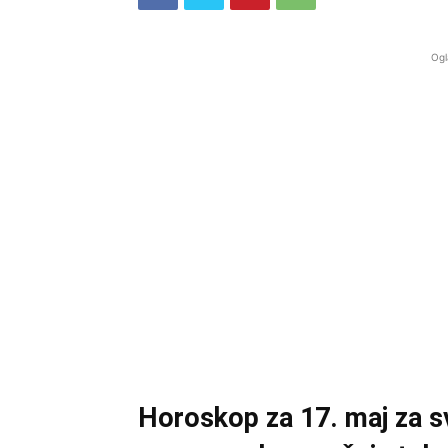
Ogl
Horoskop za 17. maj za sv