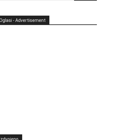
Oglasi - Advertisement
Izdvojeno