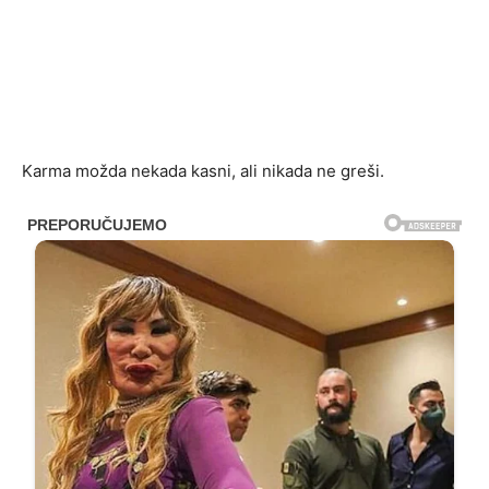
Karma možda nekada kasni, ali nikada ne greši.