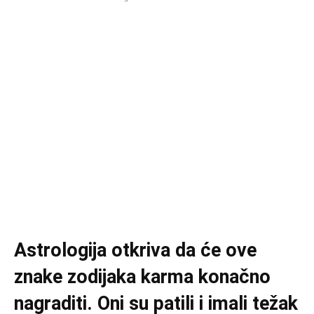
Astrologija otkriva da će ove
znake zodijaka karma konačno
nagraditi. Oni su patili i imali težak