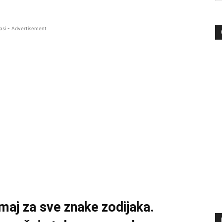
asi - Advertisement
maj za sve znake zodijaka.