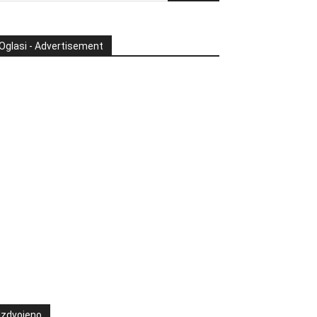
Oglasi - Advertisement
Izdvojeno