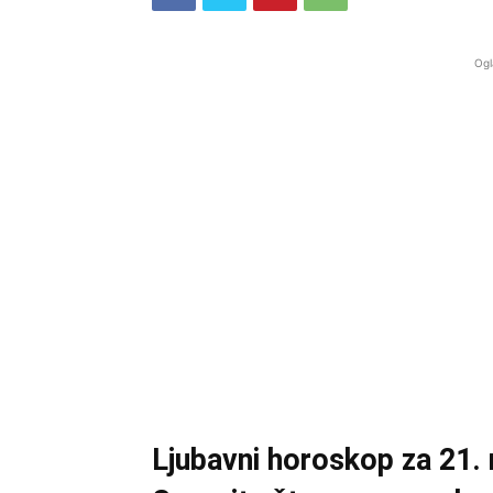
Ogl
Ljubavni horoskop za 21. 