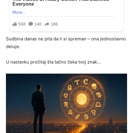
Sudbina danas ne pita da li si spreman – ona jednostavno
deluje.
U nastavku pročitaj šta tačno čeka tvoj znak…