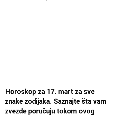
Horoskop za 17. mart za sve
znake zodijaka. Saznajte šta vam
zvezde poručuju tokom ovog