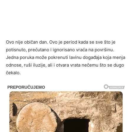
Ovo nije običan dan. Ovo je period kada se sve što je
potisnuto, prećutano i ignorisano vraća na površinu.
Jedna poruka može pokrenuti lavinu događaja koja menja
odnose, ruši iluzije, ali i otvara vrata nečemu što se dugo
čekalo.