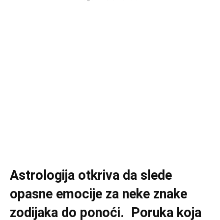
Astrologija otkriva da slede
opasne emocije za neke znake
zodijaka do ponoći. Poruka koja