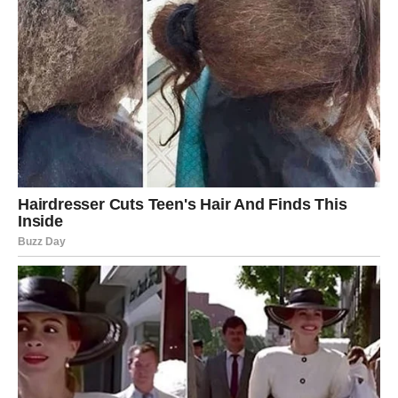
srcem, pred vama je nova šansa za ljubav kakvu niste
imali do sada.