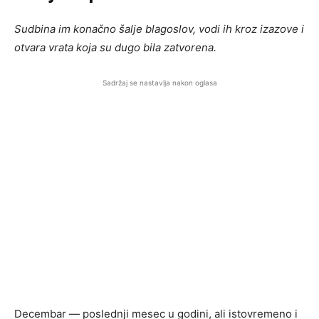
Sudbina im konačno šalje blagoslov, vodi ih kroz izazove i
otvara vrata koja su dugo bila zatvorena.
Sadržaj se nastavlja nakon oglasa
Decembar — poslednji mesec u godini, ali istovremeno i