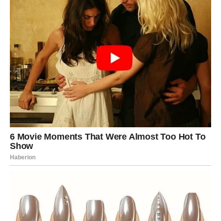
ta čuda nisu slučajnost.