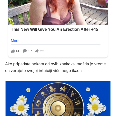
Ako pripadate nekom od ovih znakova, možda je vreme
da verujete svojoj intuiciji više nego ikada.