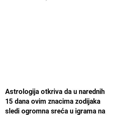
Astrologija otkriva da u narednih
15 dana ovim znacima zodijaka
sledi ogromna sreća u igrama na