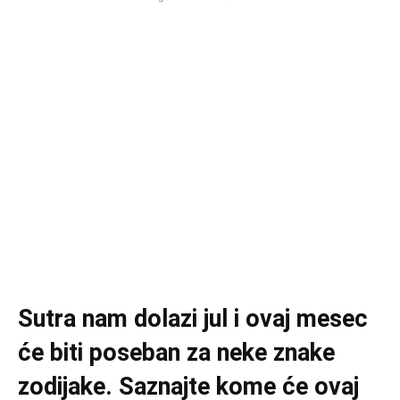
Sutra nam dolazi jul i ovaj mesec
će biti poseban za neke znake
zodijake. Saznajte kome će ovaj