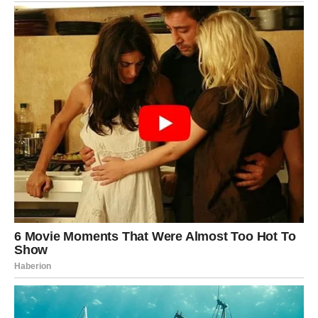
Mnogi će razgovarati o zajedničkom životu, selidbi ili
proširenju porodice.
Finansijska situacija se poboljšava više nego što
očekujete.
Jedna odluka iz prošlosti sada počinje da donosi
konkretnu korist.
Osećaćete kako vam se život polako, ali sigurno slaže baš
onako kako ste priželjkivali.