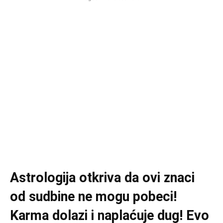
Astrologija otkriva da ovi znaci
od sudbine ne mogu pobeci!
Karma dolazi i naplaćuje dug! Evo