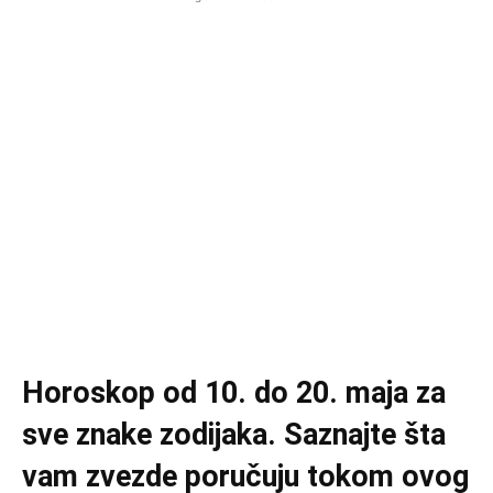
Horoskop od 10. do 20. maja za
sve znake zodijaka. Saznajte šta
vam zvezde poručuju tokom ovog