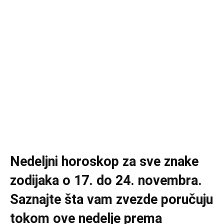
Nedeljni horoskop za sve znake
zodijaka o 17. do 24. novembra.
Saznajte šta vam zvezde poručuju
tokom ove nedelje prema