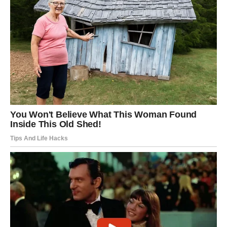
DEVICA
Nedelja karmičkog oslobađanja i važnih promena
Device ulaze u nedelju dubokih transformacija. Bićete
hrabriji nego inače, spremni da presečete ono što vas
koči i otvorite vrata nečemu novom. Nešto što vas je
dugo mučilo konačno dobija epilog.
Šta donosi nedelja?
Prekid s nečim što vas iscrpljuje.
Iznenadna ponuda ili šansa.
Emotivni preokret — jasno vidite šta (i ko) vam treba.