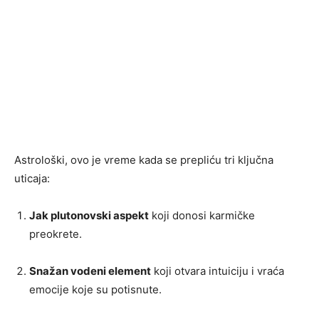
Astrološki, ovo je vreme kada se prepliću tri ključna
uticaja:
Jak plutonovski aspekt
koji donosi karmičke
preokrete.
Snažan vodeni element
koji otvara intuiciju i vraća
emocije koje su potisnute.