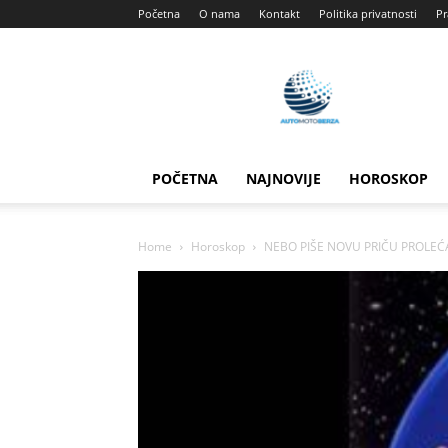
Početna
O nama
Kontakt
Politika privatnosti
Pr
Automotoberza
POČETNA
NAJNOVIJE
HOROSKOP
Home
Horoskop
NEBO PIŠE NOVU PRIČU PROLEĆA 2