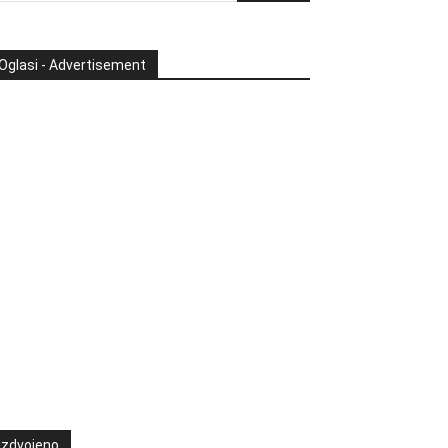
Oglasi - Advertisement
Izdvojeno