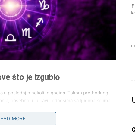
p
k
m
ve što je izgubio
eća u poslednjih nekoliko godina. Tokom prethodnog
anja, posebno u ljubavi i odnosima sa ljudima kojima
da im vrati veru u život.
READ MORE
ansi
.