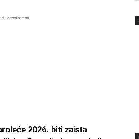
asi - Advertisement
proleće 2026. biti zaista