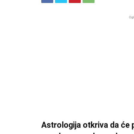
Ogl
Astrologija otkriva da će 