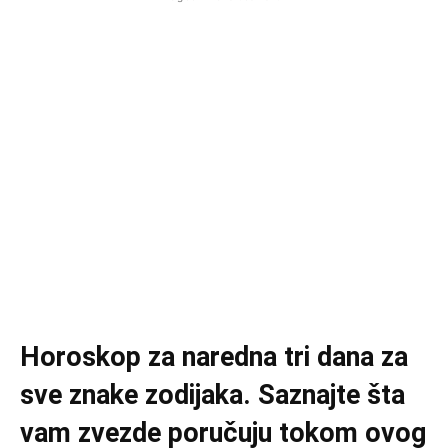
Horoskop za naredna tri dana za
sve znake zodijaka. Saznajte šta
vam zvezde poručuju tokom ovog