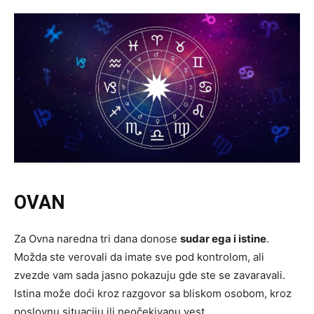
OVAN
Za Ovna naredna tri dana donose
sudar ega i istine
.
Možda ste verovali da imate sve pod kontrolom, ali
zvezde vam sada jasno pokazuju gde ste se zavaravali.
Istina može doći kroz razgovor sa bliskom osobom, kroz
poslovnu situaciju ili neočekivanu vest.