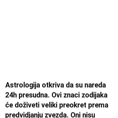
Astrologija otkriva da su nareda
24h presudna. Ovi znaci zodijaka
će doživeti veliki preokret prema
predvidjanju zvezda. Oni nisu