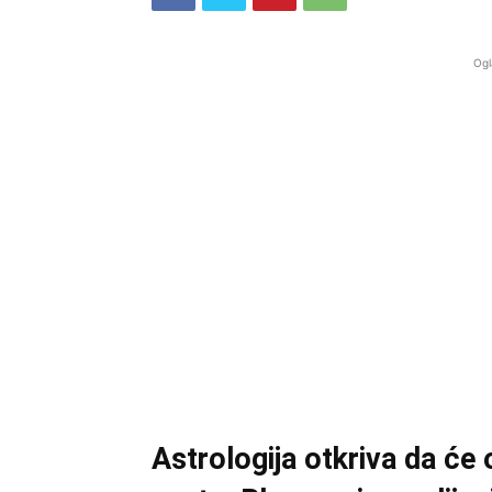
Ogl
Astrologija otkriva da će ov