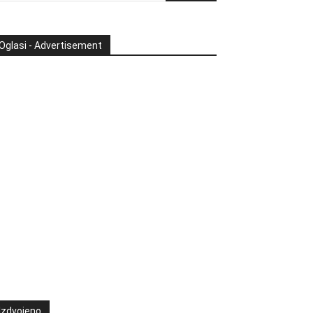
Oglasi - Advertisement
Izdvojeno