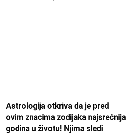
Astrologija otkriva da je pred
ovim znacima zodijaka najsrećnija
godina u životu! Njima sledi