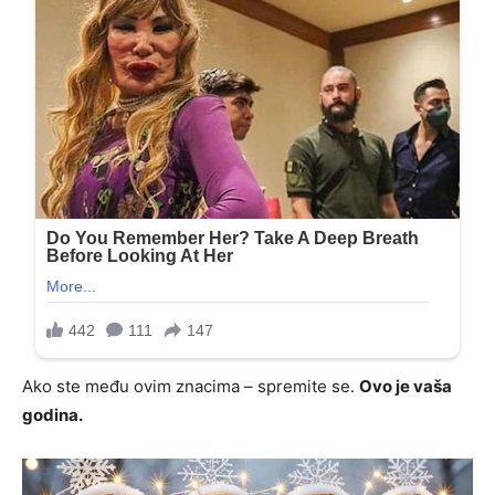
Ako ste među ovim znacima – spremite se.
Ovo je vaša
godina.