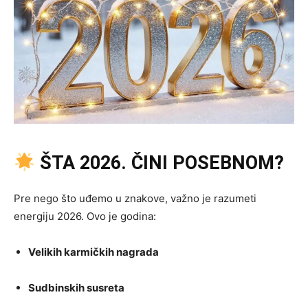
ŠTA 2026. ČINI POSEBNOM?
Pre nego što uđemo u znakove, važno je razumeti
energiju 2026. Ovo je godina:
Velikih karmičkih nagrada
Sudbinskih susreta