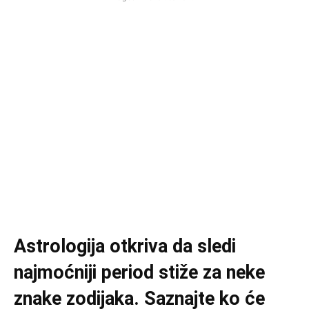
Astrologija otkriva da sledi
najmoćniji period stiže za neke
znake zodijaka. Saznajte ko će