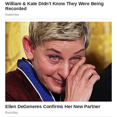
stvarima.